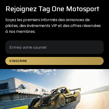
Rejoignez Tag One Motosport
Soyez les premiers informés des annonces de
pilotes, des événements VIP et des offres réservées
à nos membres.